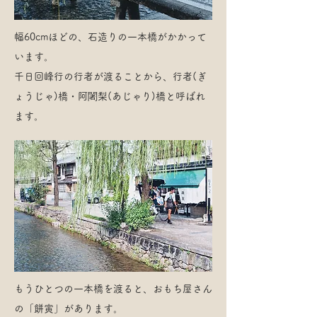
幅60cmほどの、石造りの一本橋がかかって
います。
千日回峰行の行者が渡ることから、行者(ぎ
ょうじゃ)橋・阿闍梨(あじゃり)橋と呼ばれ
ます。
もうひとつの一本橋を渡ると、おもち屋さん
の「餅寅」があります。