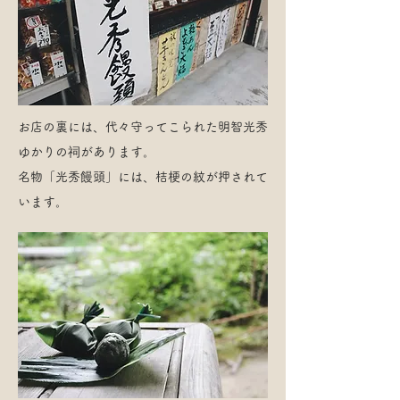
お店の裏には、代々守ってこられた明智光秀
ゆかりの祠があります。
名物「光秀饅頭」には、桔梗の紋が押されて
います。