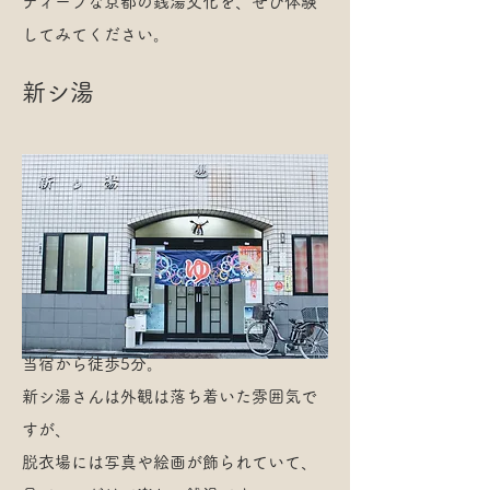
ディープな京都の銭湯文化を、ぜひ体験
してみてください。
新シ湯
当宿から徒歩5分。
新シ湯さんは外観は落ち着いた雰囲気で
すが、
脱衣場には写真や絵画が飾られていて、